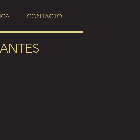
ICA
CONTACTO
ANTES
m