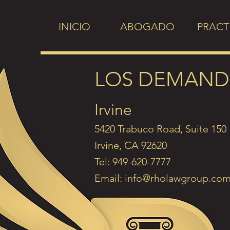
INICIO
ABOGADO
PRACT
LOS DEMAND
Irvine
5420 Trabuco Road, Suite 150
Irvine, CA 92620
Tel: 949-620-7777
Email: info
@rholawgroup.co